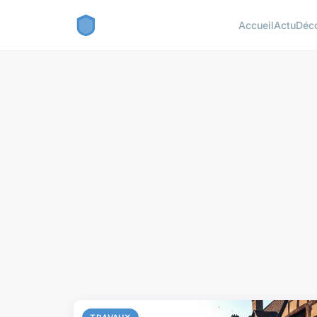
Accueil
Actu
Déc