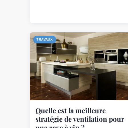
TRAVAUX
Quelle est la meilleure
stratégie de ventilation pour
une cave à vin ?