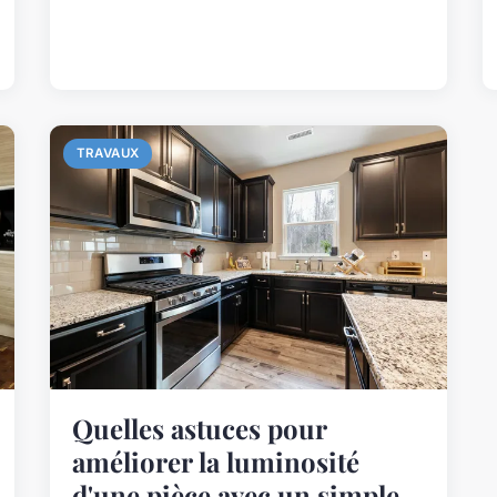
TRAVAUX
Quelles astuces pour
améliorer la luminosité
d'une pièce avec un simple